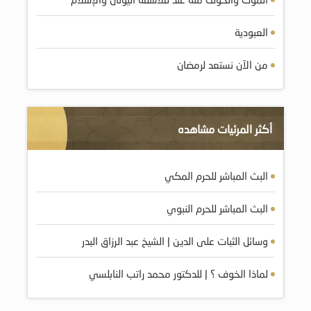
العبودية
من الآن نستعد لرمضان
أكثر المرئيات مشاهده
البث المباشر للحرم المكي
البث المباشر للحرم النبوي
وسائل الثبات على الدين | الشيخ عبد الرزاق البدر
لماذا الخوف ؟ | للدكتور محمد راتب النابلسي