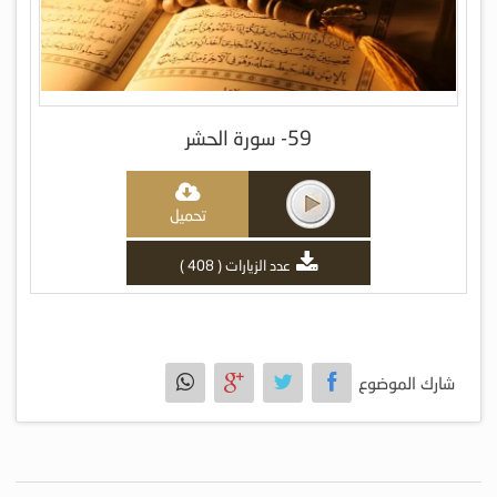
59- سورة الحشر
تحميل
عدد الزيارات ( 408 )
شارك الموضوع