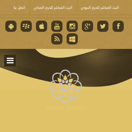
البث المباشر للحرم النبوي
البث المباشر للحرم المكي
اتصل بنا