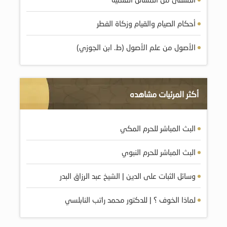
أحكام الصيام والقيام وزكاة الفطر
الأصول من علم الأصول (ط. ابن الجوزي)
أكثر المرئيات مشاهده
البث المباشر للحرم المكي
البث المباشر للحرم النبوي
وسائل الثبات على الدين | الشيخ عبد الرزاق البدر
لماذا الخوف ؟ | للدكتور محمد راتب النابلسي