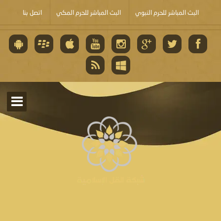
البث المباشر للحرم النبوي
البث المباشر للحرم المكي
اتصل بنا