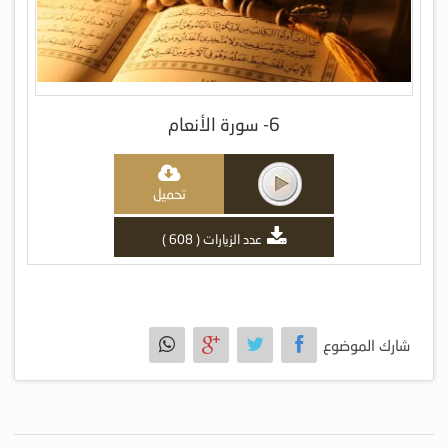
6- سورة الأنعام
تحميل
عدد الزيارات ( 608 )
شارك الموضوع