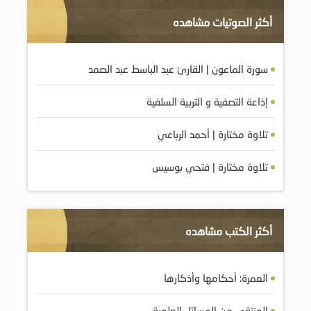
أكثر الصوتيات مشاهده
سورة الماعون | القارئ عبد الباسط عبد الصمد
إذاعة التصفية و التربية السلفية
تلاوة مختارة | أحمد الرباعي
تلاوة مختارة | فتحي بوسيس
أكثر الكتب مشاهده
العمرة: أحكامها وأذكارها
المنتقى من المسائل العلمية