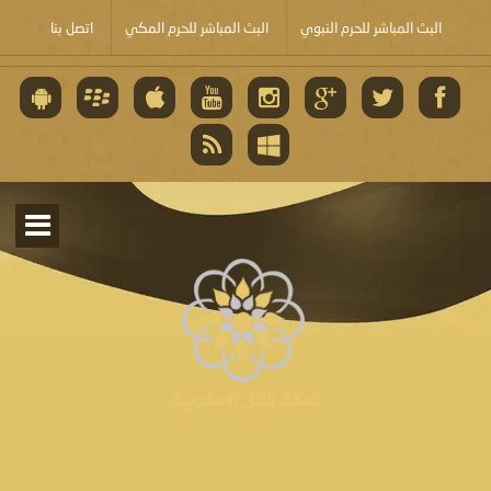
البث المباشر للحرم النبوي
البث المباشر للحرم المكي
اتصل بنا