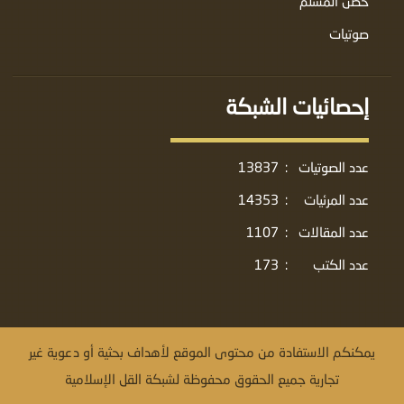
حصن المسلم
صوتيات
إحصائيات الشبكة
عدد الصوتيات
:
13837
عدد المرئيات
:
14353
عدد المقالات
:
1107
عدد الكتب
:
173
يمكنكم الاستفادة من محتوى الموقع لأهداف بحثية أو دعوية غير
تجارية جميع الحقوق محفوظة لشبكة القل الإسلامية