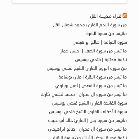
قـراء مـديـنـة القل
من سورة النجم القارئ محمد شعبان القل
ماتيسر من سورة البقرة
سورة القيامة | صالح ابراهيمي
ما تيسر من سورة الصف | أحسن حمار
تلاوة مختارة | فتحي بوسيس
من سورة البروج القارئ الشيخ فتحي بوسيس
ما تيسر من سورة البقرة | علي بوشامة
ما تيسر من سورة القصص | أمين بوراوي
ما تيسر من سورة آل عمران | محمد لطفي كارك
سورة الفاتحة القارئ الشيخ فتحي بوسيس
سورة الأحقاف القارئ الشيخ فتحي بوسيس
ماتيسر من سورة يس | القارئ خالد أبو عبيدة
ما تيسر من سورة آل عمران | صالح ابراهيمي
تلاوة فجرية لبعض الآيات من سورة البقرة