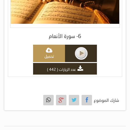
6- سورة الأنعام
تحميل
عدد الزيارات ( 442 )
شارك الموضوع