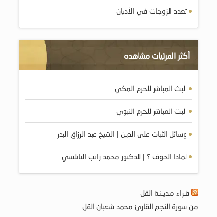
تعدد الزوجات في الأديان
أكثر المرئيات مشاهده
البث المباشر للحرم المكي
البث المباشر للحرم النبوي
وسائل الثبات على الدين | الشيخ عبد الرزاق البدر
لماذا الخوف ؟ | للدكتور محمد راتب النابلسي
قـراء مـديـنـة القل
من سورة النجم القارئ محمد شعبان القل