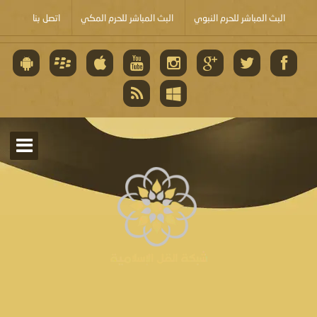
البث المباشر للحرم النبوي
البث المباشر للحرم المكي
اتصل بنا