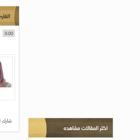
القار
0.00
شارك ا
اكثر المقالات مشاهده