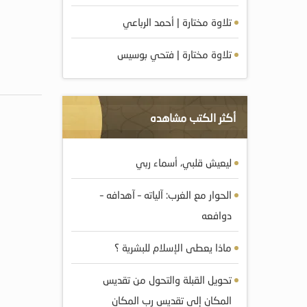
تلاوة مختارة | أحمد الرباعي
تلاوة مختارة | فتحي بوسيس
أكثر الكتب مشاهده
ليعيش قلبي، أسماء ربي
الحوار مع الغرب: آلياته – آهدافه –
دوافعه
ماذا يعطى الإسلام للبشرية ؟
تحويل القبلة والتحول من تقديس
المكان إلى تقديس رب المكان