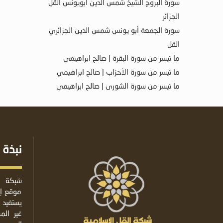
سورة البروج الشيخ شمس الدين أبويونس القل
الجزائر
سورة الجمعة أبو يونس شمس الدين الجزائري
القل
ما تيسر من سورة البقرة | صالح ابراهيمي
ما تيسر من سورة الأحزاب | صالح ابراهيمي
ما تيسر من سورة الشورى | صالح ابراهيمي
نبذة 
شبكة ا
موقع إس
يستفيد 
غير ال