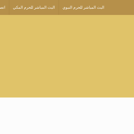
البث المباشر للحرم النبوي
البث المباشر للحرم المكي
اتصل