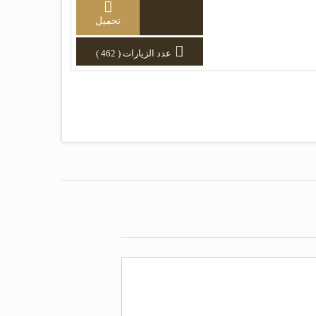
تحميل
عدد الزيارات ( 462 )