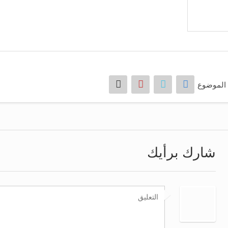
الموضوع
شارك برأيك