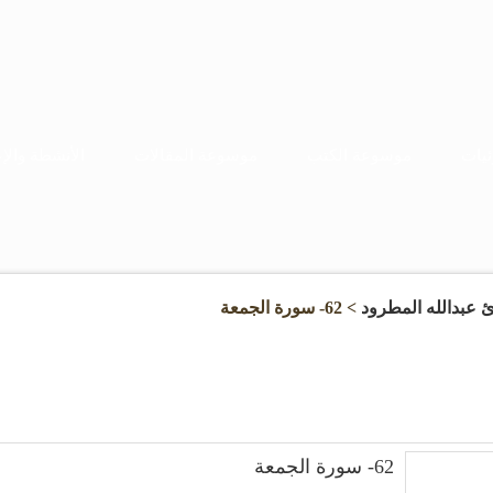
يات
موسوعة الكتب
موسوعة المقالات
الأنشطة والإع
ئ عبدالله المطرود
> 62- سورة الجمعة
62- سورة الجمعة