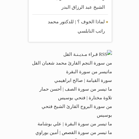
الشيخ عبد الرزاق البدر
لماذا الخوف ؟ | للدكتور محمد
راتب النابلسي
قـراء مـديـنـة القل
من سورة النجم القارئ محمد شعبان القل
ماتيسر من سورة البقرة
سورة القيامة | صالح ابراهيمي
ما تيسر من سورة الصف | أحسن حمار
تلاوة مختارة | فتحي بوسيس
من سورة البروج القارئ الشيخ فتحي
بوسيس
ما تيسر من سورة البقرة | علي بوشامة
ما تيسر من سورة القصص | أمين بوراوي