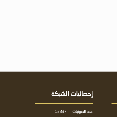
إحصائيات الشبكة
عدد الصوتيات
:
13837