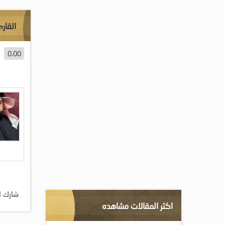
القارئ
0.00
شارك ا
اكثر المقالات مشاهده