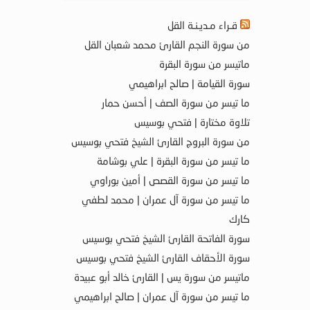
قـراء مـديـنـة القل
من سورة النجم القارئ محمد شعبان القل
ماتيسر من سورة البقرة
سورة القيامة | صالح ابراهيمي
ما تيسر من سورة الصف | أحسن حمار
تلاوة مختارة | فتحي بوسيس
من سورة البروج القارئ الشيخ فتحي بوسيس
ما تيسر من سورة البقرة | علي بوشامة
ما تيسر من سورة القصص | أمين بوراوي
ما تيسر من سورة آل عمران | محمد لطفي
كارك
سورة الفاتحة القارئ الشيخ فتحي بوسيس
سورة الأحقاف القارئ الشيخ فتحي بوسيس
ماتيسر من سورة يس | القارئ خالد أبو عبيدة
ما تيسر من سورة آل عمران | صالح ابراهيمي