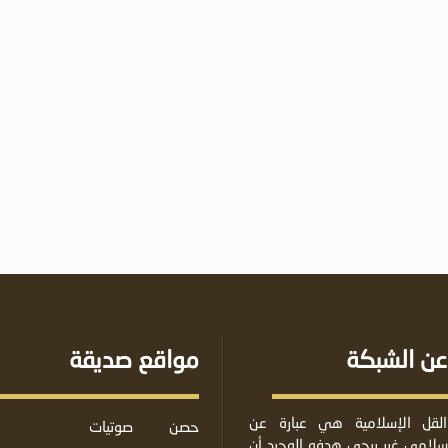
عن الشبكة
مواقع صديقة
لقل الإسلامية هي عبارة عن
حصن
صوتيات
لامي غير ربحي هدفه الوحيد أن