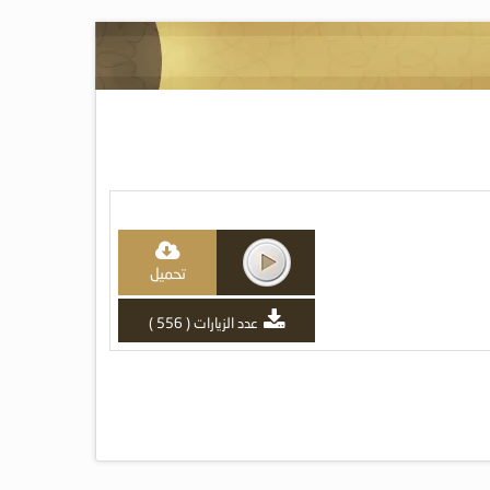
تحميل
عدد الزيارات ( 556 )