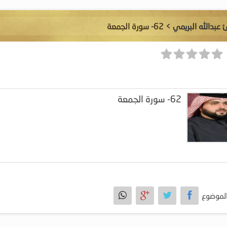
 عبدالله البريمي
> 62- سورة الجمعة
62- سورة الجمعة
لموضوع