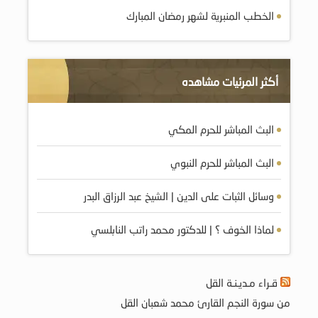
الخطب المنبرية لشهر رمضان المبارك
أكثر المرئيات مشاهده
البث المباشر للحرم المكي
البث المباشر للحرم النبوي
وسائل الثبات على الدين | الشيخ عبد الرزاق البدر
لماذا الخوف ؟ | للدكتور محمد راتب النابلسي
قـراء مـديـنـة القل
من سورة النجم القارئ محمد شعبان القل