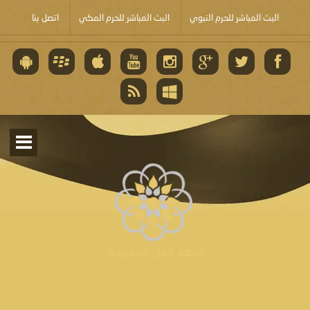
البث المباشر للحرم النبوي
البث المباشر للحرم المكي
اتصل بنا