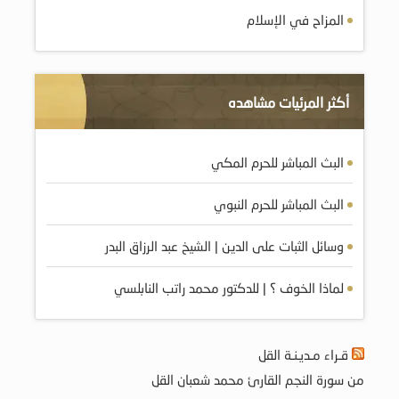
المزاح في الإسلام
أكثر المرئيات مشاهده
البث المباشر للحرم المكي
البث المباشر للحرم النبوي
وسائل الثبات على الدين | الشيخ عبد الرزاق البدر
لماذا الخوف ؟ | للدكتور محمد راتب النابلسي
قـراء مـديـنـة القل
من سورة النجم القارئ محمد شعبان القل