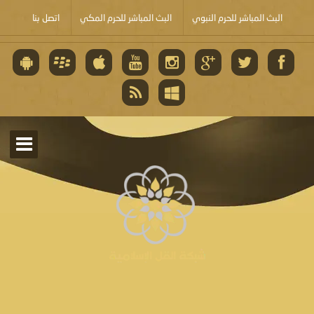
البث المباشر للحرم النبوي
البث المباشر للحرم المكي
اتصل بنا