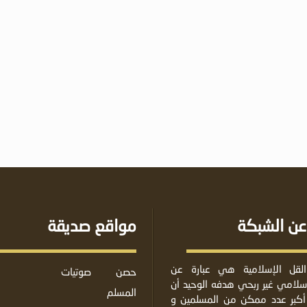
عن الشبكة
مواقع صديقة
لقل الإسلامية هي عبارة عن
حصن
صوتيات
لامي غير ربحي هدفه الوحيد أن
المسلم
أكبر عدد ممكن من المسلمين و