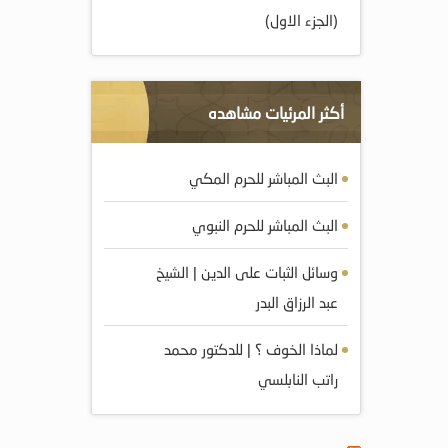
(الجزء الاول)
أكثر المرئيات مشاهده
البث المباشر للحرم المكي
البث المباشر للحرم النبوي
وسائل الثبات على الدين | الشيخ
عبد الرزاق البدر
لماذا الخوف ؟ | للدكتور محمد
راتب النابلسي