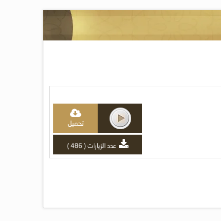
تحميل
عدد الزيارات ( 486 )