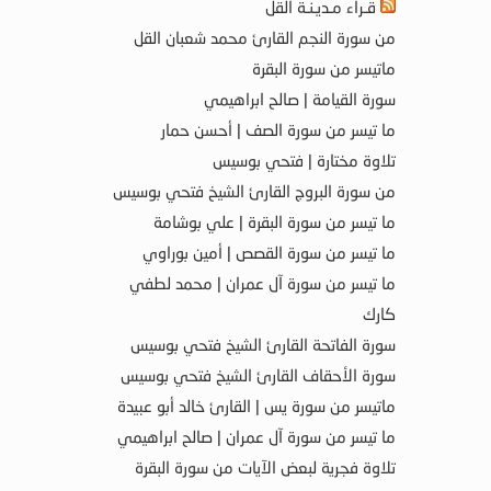
قـراء مـديـنـة القل
من سورة النجم القارئ محمد شعبان القل
ماتيسر من سورة البقرة
سورة القيامة | صالح ابراهيمي
ما تيسر من سورة الصف | أحسن حمار
تلاوة مختارة | فتحي بوسيس
من سورة البروج القارئ الشيخ فتحي بوسيس
ما تيسر من سورة البقرة | علي بوشامة
ما تيسر من سورة القصص | أمين بوراوي
ما تيسر من سورة آل عمران | محمد لطفي
كارك
سورة الفاتحة القارئ الشيخ فتحي بوسيس
سورة الأحقاف القارئ الشيخ فتحي بوسيس
ماتيسر من سورة يس | القارئ خالد أبو عبيدة
ما تيسر من سورة آل عمران | صالح ابراهيمي
تلاوة فجرية لبعض الآيات من سورة البقرة