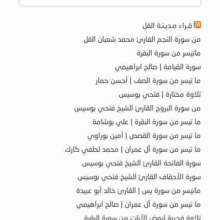
قـراء مـديـنـة القل
من سورة النجم القارئ محمد شعبان القل
ماتيسر من سورة البقرة
سورة القيامة | صالح ابراهيمي
ما تيسر من سورة الصف | أحسن حمار
تلاوة مختارة | فتحي بوسيس
من سورة البروج القارئ الشيخ فتحي بوسيس
ما تيسر من سورة البقرة | علي بوشامة
ما تيسر من سورة القصص | أمين بوراوي
ما تيسر من سورة آل عمران | محمد لطفي كارك
سورة الفاتحة القارئ الشيخ فتحي بوسيس
سورة الأحقاف القارئ الشيخ فتحي بوسيس
ماتيسر من سورة يس | القارئ خالد أبو عبيدة
ما تيسر من سورة آل عمران | صالح ابراهيمي
تلاوة فجرية لبعض الآيات من سورة البقرة