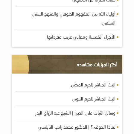
أولياء الله بين المفهوم الصوفي والمنهج السني
السلفي
الأجزاء الخمسة ومعاني غريب مفرداتها
أكثر المرئيات مشاهده
البث المباشر للحرم المكي
البث المباشر للحرم النبوي
وسائل الثبات على الدين | الشيخ عبد الرزاق البدر
لماذا الخوف ؟ | للدكتور محمد راتب النابلسي