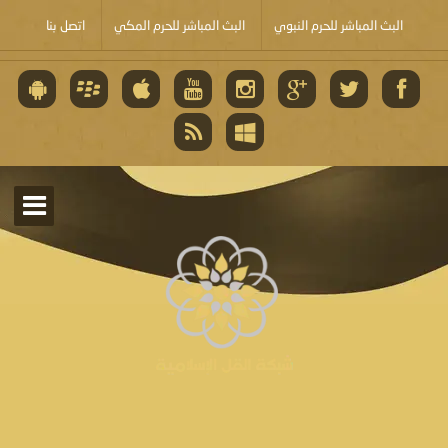
البث المباشر للحرم النبوي
البث المباشر للحرم المكي
اتصل بنا