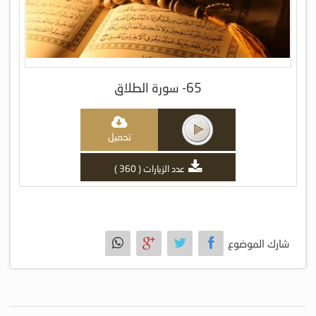
65- سورة الطلاق
تحميل
عدد الزيارات ( 360 )
شارك الموضوع