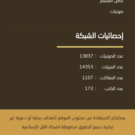
حصن المسلم
صوتيات
إحصائيات الشبكة
عدد الصوتيات
:
13837
عدد المرئيات
:
14353
عدد المقالات
:
1107
عدد الكتب
:
173
يمكنكم الاستفادة من محتوى الموقع لأهداف بحثية أو دعوية غير
تجارية جميع الحقوق محفوظة لشبكة القل الإسلامية