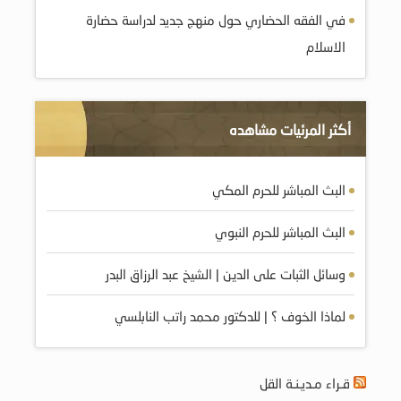
في الفقه الحضاري حول منهج جديد لدراسة حضارة
الاسلام
أكثر المرئيات مشاهده
البث المباشر للحرم المكي
البث المباشر للحرم النبوي
وسائل الثبات على الدين | الشيخ عبد الرزاق البدر
لماذا الخوف ؟ | للدكتور محمد راتب النابلسي
قـراء مـديـنـة القل