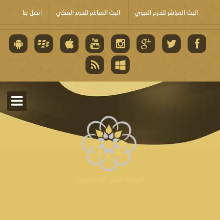
البث المباشر للحرم النبوي
البث المباشر للحرم المكي
اتصل بنا