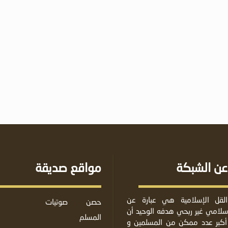
عن الشبكة
مواقع صديقة
لقل الإسلامية هي عبارة عن
حصن
صوتيات
لامي غير ربحي هدفه الوحيد أن
المسلم
أكبر عدد ممكن من المسلمين و