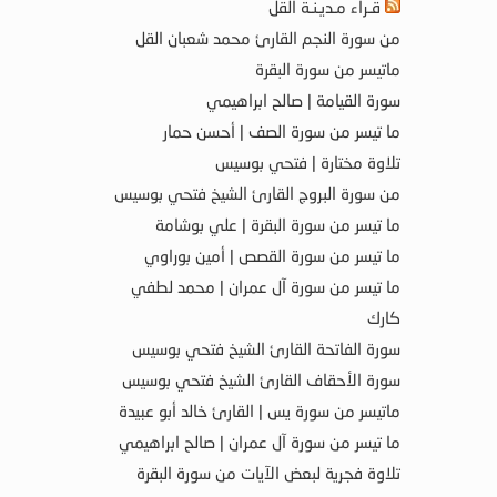
قـراء مـديـنـة القل
من سورة النجم القارئ محمد شعبان القل
ماتيسر من سورة البقرة
سورة القيامة | صالح ابراهيمي
ما تيسر من سورة الصف | أحسن حمار
تلاوة مختارة | فتحي بوسيس
من سورة البروج القارئ الشيخ فتحي بوسيس
ما تيسر من سورة البقرة | علي بوشامة
ما تيسر من سورة القصص | أمين بوراوي
ما تيسر من سورة آل عمران | محمد لطفي
كارك
سورة الفاتحة القارئ الشيخ فتحي بوسيس
سورة الأحقاف القارئ الشيخ فتحي بوسيس
ماتيسر من سورة يس | القارئ خالد أبو عبيدة
ما تيسر من سورة آل عمران | صالح ابراهيمي
تلاوة فجرية لبعض الآيات من سورة البقرة