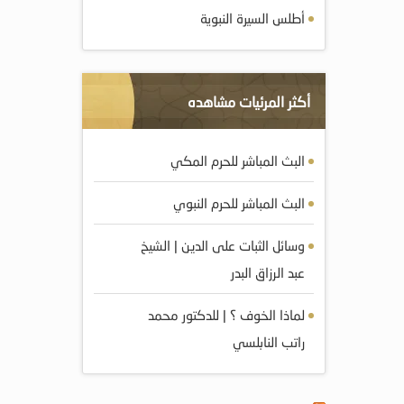
أطلس السيرة النبوية
أكثر المرئيات مشاهده
البث المباشر للحرم المكي
البث المباشر للحرم النبوي
وسائل الثبات على الدين | الشيخ
عبد الرزاق البدر
لماذا الخوف ؟ | للدكتور محمد
راتب النابلسي