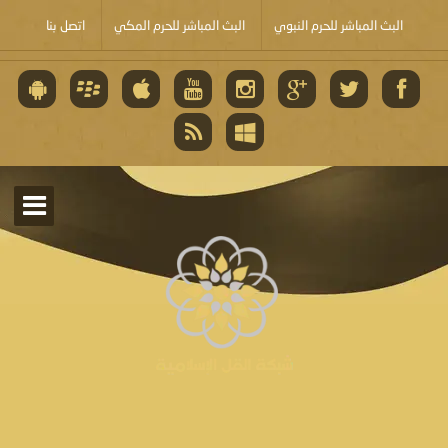
البث المباشر للحرم النبوي
البث المباشر للحرم المكي
اتصل بنا