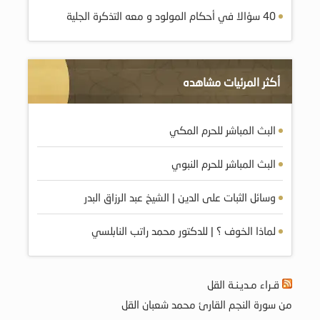
40 سؤالا في أحكام المولود و معه التذكرة الجلية
أكثر المرئيات مشاهده
البث المباشر للحرم المكي
البث المباشر للحرم النبوي
وسائل الثبات على الدين | الشيخ عبد الرزاق البدر
لماذا الخوف ؟ | للدكتور محمد راتب النابلسي
قـراء مـديـنـة القل
من سورة النجم القارئ محمد شعبان القل