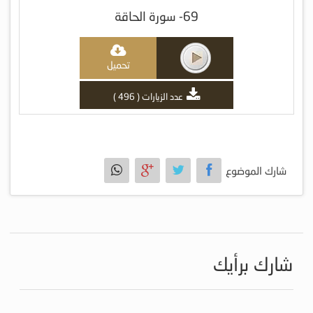
69- سورة الحاقة
تحميل
عدد الزيارات ( 496 )
شارك الموضوع
شارك برأيك