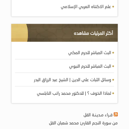
علم الاكتناه العربي الإسلامي
أكثر المرئيات مشاهده
البث المباشر للحرم المكي
البث المباشر للحرم النبوي
وسائل الثبات على الدين | الشيخ عبد الرزاق البدر
لماذا الخوف ؟ | للدكتور محمد راتب النابلسي
قـراء مـديـنـة القل
من سورة النجم القارئ محمد شعبان القل