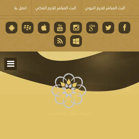
البث المباشر للحرم النبوي
البث المباشر للحرم المكي
اتصل بنا