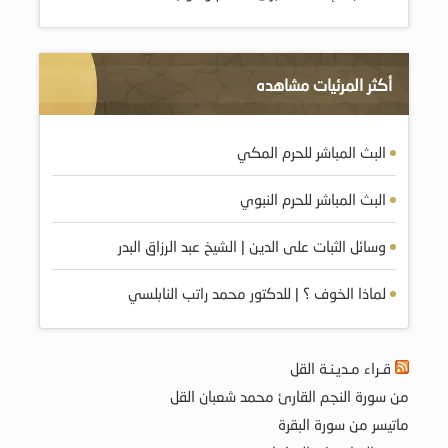
أكثر المرئيات مشاهده
البث المباشر للحرم المكي
البث المباشر للحرم النبوي
وسائل الثبات على الدين | الشيخ عبد الرزاق البدر
لماذا الخوف ؟ | للدكتور محمد راتب النابلسي
قـراء مـديـنـة القل
من سورة النجم القارئ محمد شعبان القل
ماتيسر من سورة البقرة