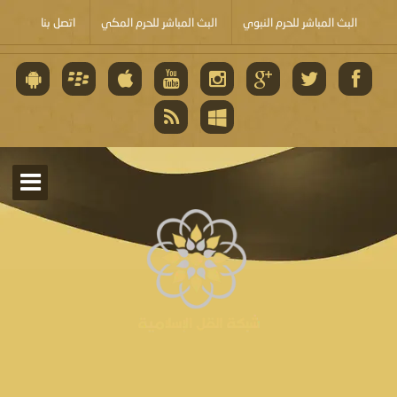
البث المباشر للحرم النبوي
البث المباشر للحرم المكي
اتصل بنا