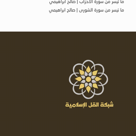
ما تيسر من سورة الأحزاب | صالح ابراهيمي
ما تيسر من سورة الشورى | صالح ابراهيمي