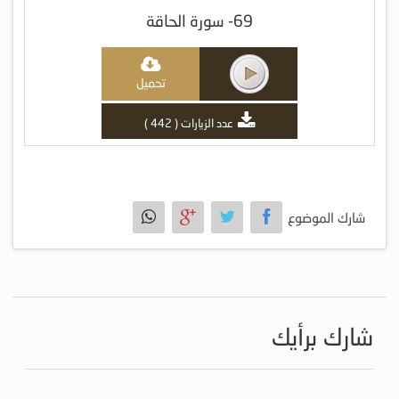
69- سورة الحاقة
تحميل
عدد الزيارات ( 442 )
شارك الموضوع
شارك برأيك