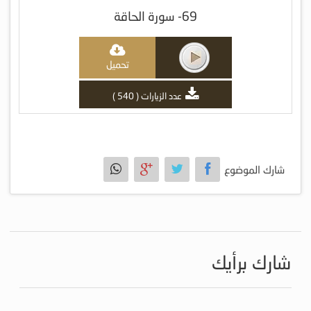
69- سورة الحاقة
تحميل
عدد الزيارات ( 540 )
شارك الموضوع
شارك برأيك