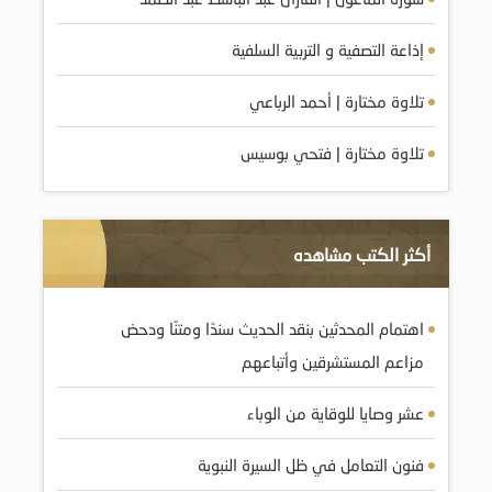
إذاعة التصفية و التربية السلفية
تلاوة مختارة | أحمد الرباعي
تلاوة مختارة | فتحي بوسيس
أكثر الكتب مشاهده
اهتمام المحدثين بنقد الحديث سندًا ومتنًا ودحض
مزاعم المستشرقين وأتباعهم
عشر وصايا للوقاية من الوباء
فنون التعامل في ظل السيرة النبوية