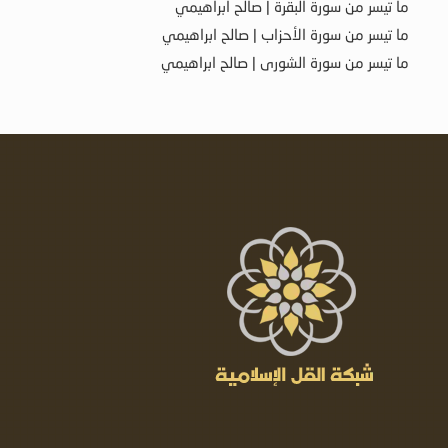
ما تيسر من سورة البقرة | صالح ابراهيمي
ما تيسر من سورة الأحزاب | صالح ابراهيمي
ما تيسر من سورة الشورى | صالح ابراهيمي