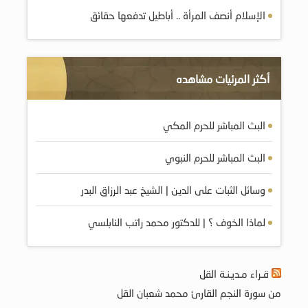
الإسلام أنصف المرأة .. أباطيل تدفعها حقائق
أكثر المرئيات مشاهده
البث المباشر للحرم المكي
البث المباشر للحرم النبوي
وسائل الثبات على الدين | الشيخ عبد الرزاق البدر
لماذا الخوف ؟ | للدكتور محمد راتب النابلسي
قـراء مـديـنـة القل
من سورة النجم القارئ محمد شعبان القل