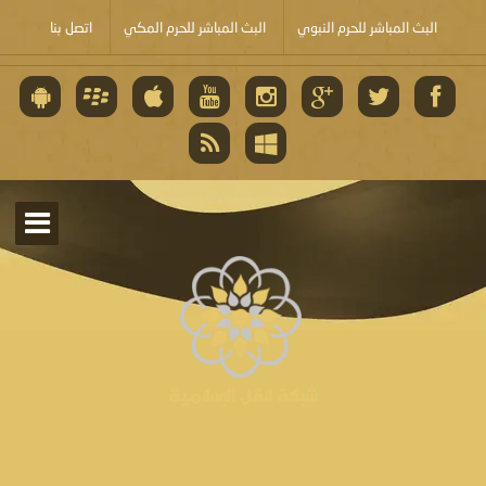
البث المباشر للحرم النبوي
البث المباشر للحرم المكي
اتصل بنا