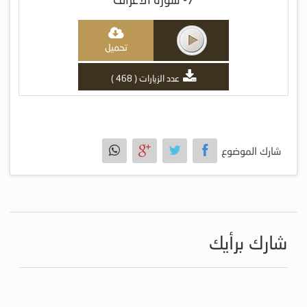
تحميل
عدد الزيارات ( 468 )
شارك الموضوع
شارك برأيك