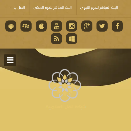
البث المباشر للحرم النبوي
البث المباشر للحرم المكي
اتصل بنا