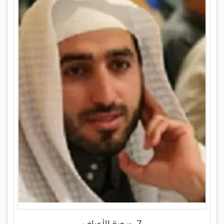
7- سورة الأعراف