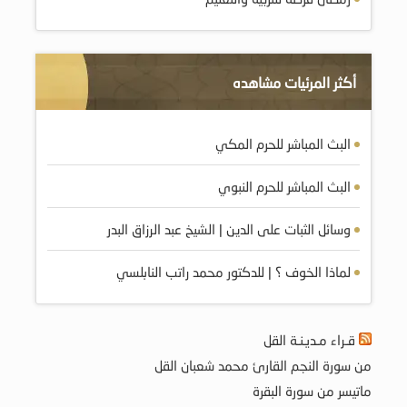
أكثر المرئيات مشاهده
البث المباشر للحرم المكي
البث المباشر للحرم النبوي
وسائل الثبات على الدين | الشيخ عبد الرزاق البدر
لماذا الخوف ؟ | للدكتور محمد راتب النابلسي
قـراء مـديـنـة القل
من سورة النجم القارئ محمد شعبان القل
ماتيسر من سورة البقرة