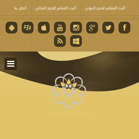
البث المباشر للحرم النبوي
البث المباشر للحرم المكي
اتصل بنا