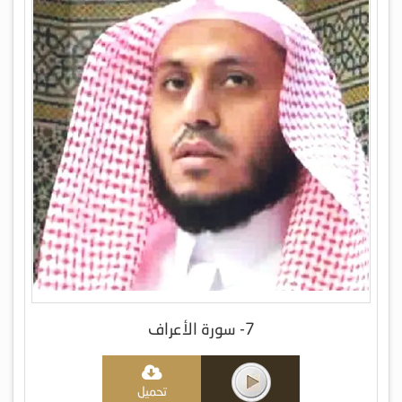
7- سورة الأعراف
تحميل