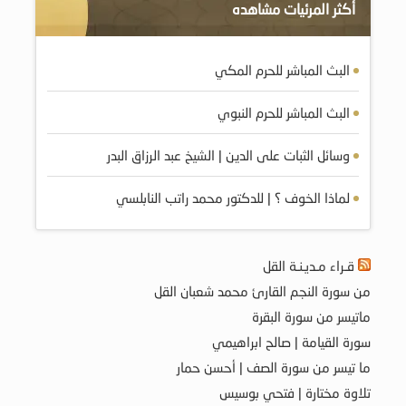
أكثر المرئيات مشاهده
البث المباشر للحرم المكي
البث المباشر للحرم النبوي
وسائل الثبات على الدين | الشيخ عبد الرزاق البدر
لماذا الخوف ؟ | للدكتور محمد راتب النابلسي
قـراء مـديـنـة القل
من سورة النجم القارئ محمد شعبان القل
ماتيسر من سورة البقرة
سورة القيامة | صالح ابراهيمي
ما تيسر من سورة الصف | أحسن حمار
تلاوة مختارة | فتحي بوسيس