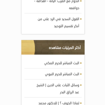
الحوار مع الغرب: آلياته – آهدافه –
دوافعه
القول السديد في الرد على من
أنكر تقسيم التوحيد
أكثر المرئيات مشاهده
البث المباشر للحرم المكي
البث المباشر للحرم النبوي
وسائل الثبات على الدين | الشيخ
عبد الرزاق البدر
لماذا الخوف ؟ | للدكتور محمد