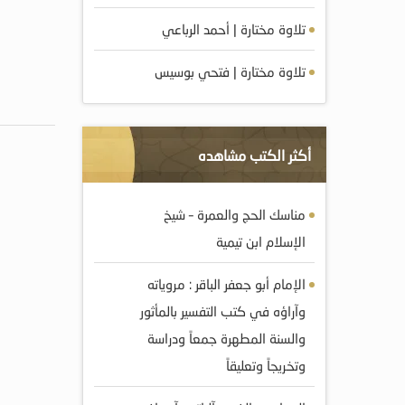
تلاوة مختارة | أحمد الرباعي
تلاوة مختارة | فتحي بوسيس
أكثر الكتب مشاهده
مناسك الحج والعمرة – شيخ
الإسلام ابن تيمية
الإمام أبو جعفر الباقر : مروياته
وآراؤه في كتب التفسير بالمأثور
والسنة المطهرة جمعاً ودراسة
وتخريجاً وتعليقاً