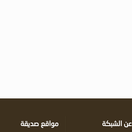
عن الشبكة
مواقع صديقة