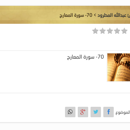
ئ عبدالله المطرود
> 70- سورة المعارج
70- سورة المعارج
لموضوع