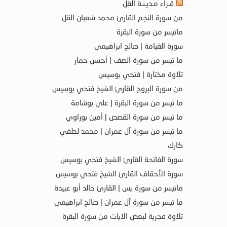
قـراء مـديـنـة القل
من سورة النجم القارئ محمد شعبان القل
ماتيسر من سورة البقرة
سورة القيامة | صالح ابراهيمي
ما تيسر من سورة الصف | أحسن حمار
تلاوة مختارة | فتحي بوسيس
من سورة البروج القارئ الشيخ فتحي بوسيس
ما تيسر من سورة البقرة | علي بوشامة
ما تيسر من سورة القصص | أمين بوراوي
ما تيسر من سورة آل عمران | محمد لطفي
كارك
سورة الفاتحة القارئ الشيخ فتحي بوسيس
سورة الأحقاف القارئ الشيخ فتحي بوسيس
ماتيسر من سورة يس | القارئ خالد أبو عبيدة
ما تيسر من سورة آل عمران | صالح ابراهيمي
تلاوة فجرية لبعض الآيات من سورة البقرة