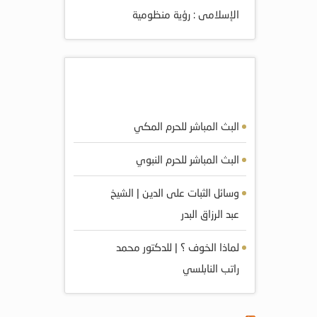
الإسلامى : رؤية منظومية
أكثر المرئيات مشاهده
البث المباشر للحرم المكي
البث المباشر للحرم النبوي
وسائل الثبات على الدين | الشيخ
عبد الرزاق البدر
لماذا الخوف ؟ | للدكتور محمد
راتب النابلسي