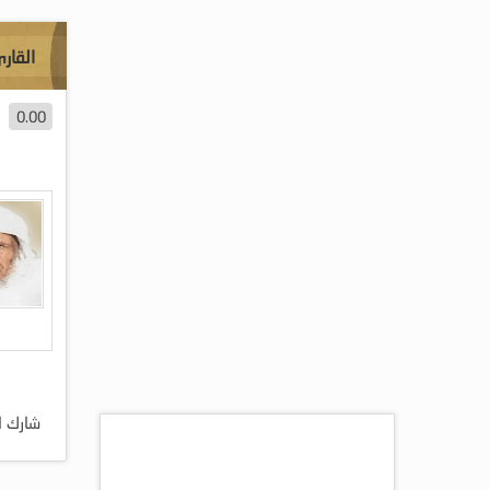
القار
0.00
شارك ا
اكثر المقالات مشاهده