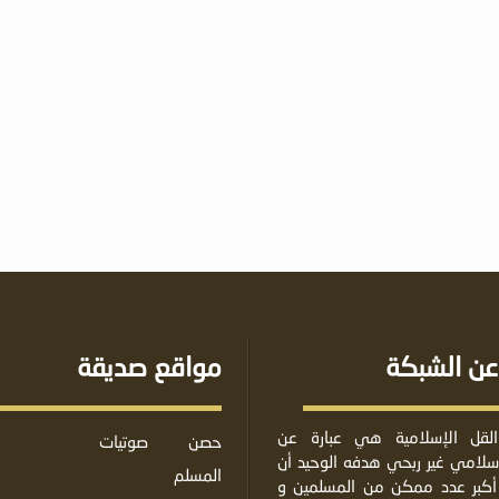
عن الشبكة
مواقع صديقة
لقل الإسلامية هي عبارة عن
حصن
صوتيات
لامي غير ربحي هدفه الوحيد أن
المسلم
أكبر عدد ممكن من المسلمين و