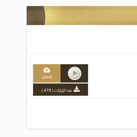
تحميل
عدد الزيارات ( 478 )