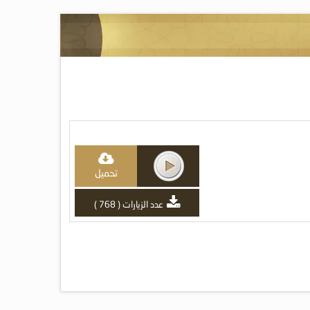
تحميل
عدد الزيارات ( 768 )