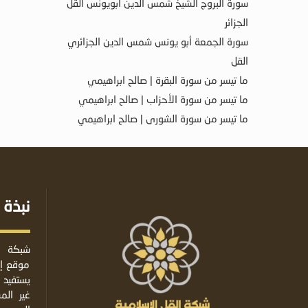
سورة البروج الشيخ شمس الدين أبويونس القل
الجزائر
سورة الجمعة أبو يونس شمس الدين الجزائري
القل
ما تيسر من سورة البقرة | صالح ابراهيمي
ما تيسر من سورة الأحزاب | صالح ابراهيمي
ما تيسر من سورة الشورى | صالح ابراهيمي
نبذة 
شبكة ا
موقع إس
يستفيد 
غير ال