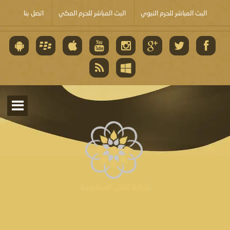
البث المباشر للحرم النبوي
البث المباشر للحرم المكي
اتصل بنا