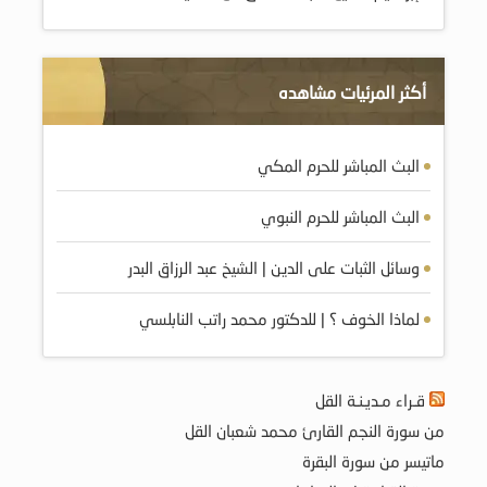
أكثر المرئيات مشاهده
البث المباشر للحرم المكي
البث المباشر للحرم النبوي
وسائل الثبات على الدين | الشيخ عبد الرزاق البدر
لماذا الخوف ؟ | للدكتور محمد راتب النابلسي
قـراء مـديـنـة القل
من سورة النجم القارئ محمد شعبان القل
ماتيسر من سورة البقرة