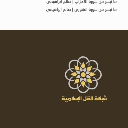
ما تيسر من سورة الأحزاب | صالح ابراهيمي
ما تيسر من سورة الشورى | صالح ابراهيمي