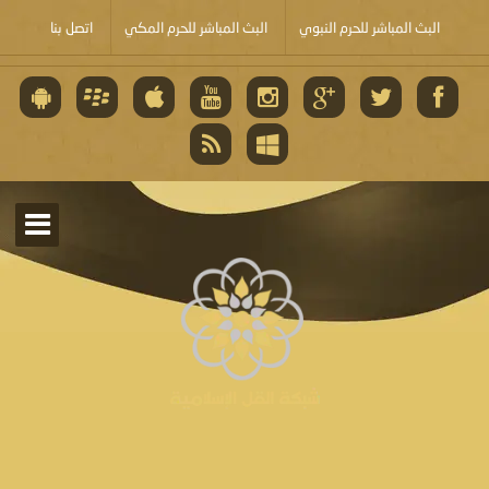
البث المباشر للحرم النبوي
البث المباشر للحرم المكي
اتصل بنا