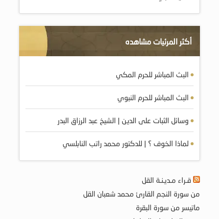
أكثر المرئيات مشاهده
البث المباشر للحرم المكي
البث المباشر للحرم النبوي
وسائل الثبات على الدين | الشيخ عبد الرزاق البدر
لماذا الخوف ؟ | للدكتور محمد راتب النابلسي
قـراء مـديـنـة القل
من سورة النجم القارئ محمد شعبان القل
ماتيسر من سورة البقرة