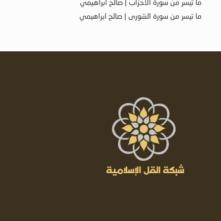
ما تيسر من سورة الأحزاب | صالح ابراهيمي
ما تيسر من سورة الشورى | صالح ابراهيمي