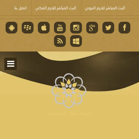
البث المباشر للحرم النبوي
البث المباشر للحرم المكي
اتصل بنا