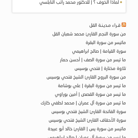
لماذا الخوف ؟ | للدكتور محمد راتب النابلسي
قـراء مـديـنـة القل
من سورة النجم القارئ محمد شعبان القل
ماتيسر من سورة البقرة
سورة القيامة | صالح ابراهيمي
ما تيسر من سورة الصف | أحسن حمار
تلاوة مختارة | فتحي بوسيس
من سورة البروج القارئ الشيخ فتحي بوسيس
ما تيسر من سورة البقرة | علي بوشامة
ما تيسر من سورة القصص | أمين بوراوي
ما تيسر من سورة آل عمران | محمد لطفي كارك
سورة الفاتحة القارئ الشيخ فتحي بوسيس
سورة الأحقاف القارئ الشيخ فتحي بوسيس
ماتيسر من سورة يس | القارئ خالد أبو عبيدة
ما تيسر من سورة آل عمران | صالح ابراهيمي