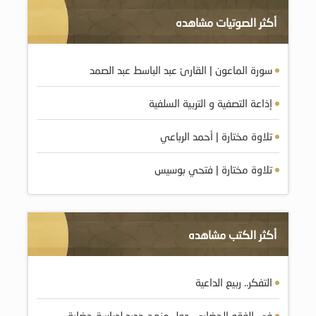
أكثر الصوتيات مشاهده
سورة الماعون | القارئ عبد الباسط عبد الصمد
إذاعة التصفية و التربية السلفية
تلاوة مختارة | أحمد الرباعي
تلاوة مختارة | فتحي بوسيس
أكثر الكتب مشاهده
التفكر.. ربيع الداعية
في الفقه الحضاري حول منهج جديد لدراسة حضارة