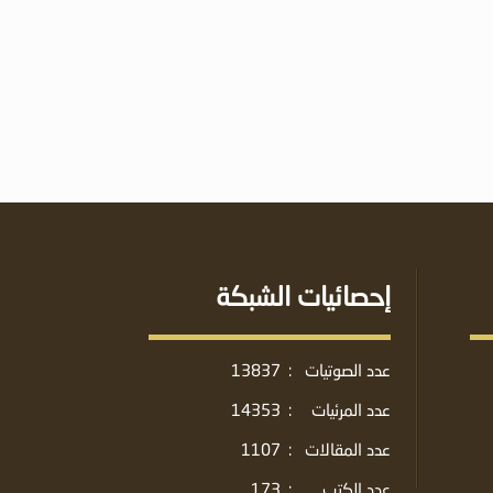
إحصائيات الشبكة
عدد الصوتيات
:
13837
عدد المرئيات
:
14353
عدد المقالات
:
1107
عدد الكتب
:
173