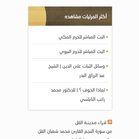
أكثر المرئيات مشاهده
البث المباشر للحرم المكي
البث المباشر للحرم النبوي
وسائل الثبات على الدين | الشيخ
عبد الرزاق البدر
لماذا الخوف ؟ | للدكتور محمد
راتب النابلسي
قـراء مـديـنـة القل
من سورة النجم القارئ محمد شعبان القل