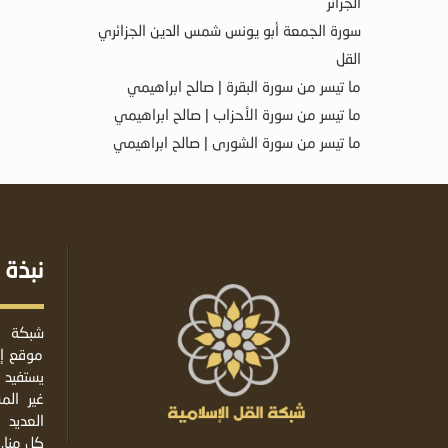
الجزائر
سورة الجمعة أبو يونس شمس الدين الجزائري
القل
ما تيسر من سورة البقرة | صالح ابراهيمي
ما تيسر من سورة الأحزاب | صالح ابراهيمي
ما تيسر من سورة الشورى | صالح ابراهيمي
نبذة 
شبكة ا
موقع إس
يستفيد 
غير ال
العديد 
كل منا.