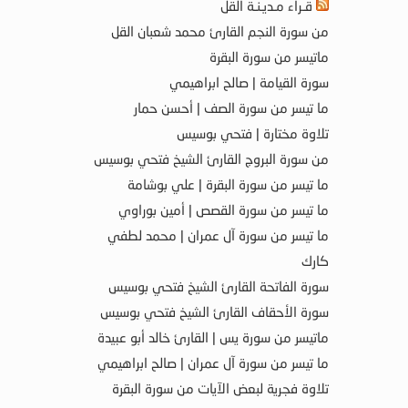
قـراء مـديـنـة القل
من سورة النجم القارئ محمد شعبان القل
ماتيسر من سورة البقرة
سورة القيامة | صالح ابراهيمي
ما تيسر من سورة الصف | أحسن حمار
تلاوة مختارة | فتحي بوسيس
من سورة البروج القارئ الشيخ فتحي بوسيس
ما تيسر من سورة البقرة | علي بوشامة
ما تيسر من سورة القصص | أمين بوراوي
ما تيسر من سورة آل عمران | محمد لطفي
كارك
سورة الفاتحة القارئ الشيخ فتحي بوسيس
سورة الأحقاف القارئ الشيخ فتحي بوسيس
ماتيسر من سورة يس | القارئ خالد أبو عبيدة
ما تيسر من سورة آل عمران | صالح ابراهيمي
تلاوة فجرية لبعض الآيات من سورة البقرة