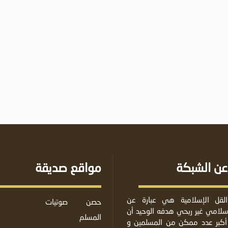
عن الشبكة
مواقع صديقة
لقل الإسلامية هي عبارة عن
حصن
صوتيات
لامي غير ربحي هدفه الوحيد أن
المسلم
أكبر عدد ممكن من المسلمين و