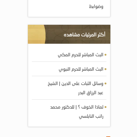
وضوابط
أكثر المرئيات مشاهده
البث المباشر للحرم المكي
البث المباشر للحرم النبوي
وسائل الثبات على الدين | الشيخ
عبد الرزاق البدر
لماذا الخوف ؟ | للدكتور محمد
راتب النابلسي