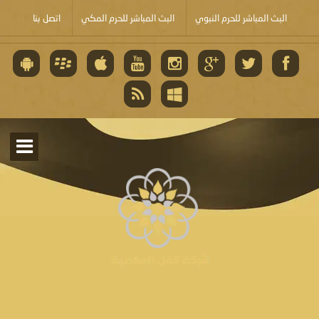
البث المباشر للحرم النبوي
البث المباشر للحرم المكي
اتصل بنا