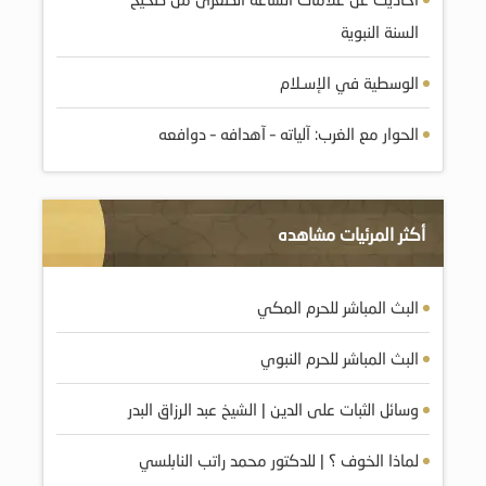
السنة النبوية
الوسطية في الإسـلام
الحوار مع الغرب: آلياته – آهدافه – دوافعه
أكثر المرئيات مشاهده
البث المباشر للحرم المكي
البث المباشر للحرم النبوي
وسائل الثبات على الدين | الشيخ عبد الرزاق البدر
لماذا الخوف ؟ | للدكتور محمد راتب النابلسي