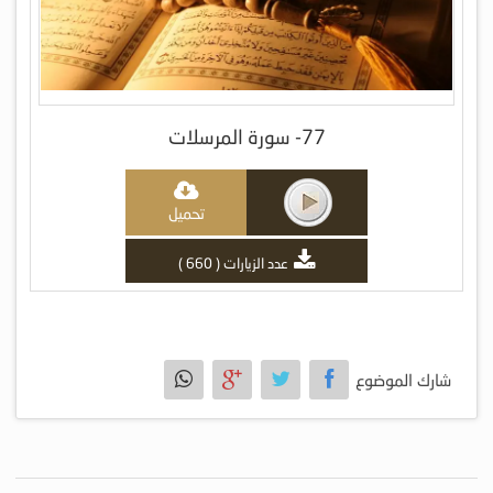
77- سورة المرسلات
تحميل
عدد الزيارات ( 660 )
شارك الموضوع