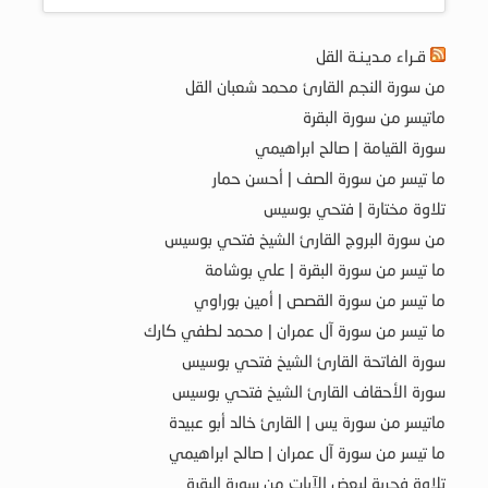
قـراء مـديـنـة القل
من سورة النجم القارئ محمد شعبان القل
ماتيسر من سورة البقرة
سورة القيامة | صالح ابراهيمي
ما تيسر من سورة الصف | أحسن حمار
تلاوة مختارة | فتحي بوسيس
من سورة البروج القارئ الشيخ فتحي بوسيس
ما تيسر من سورة البقرة | علي بوشامة
ما تيسر من سورة القصص | أمين بوراوي
ما تيسر من سورة آل عمران | محمد لطفي كارك
سورة الفاتحة القارئ الشيخ فتحي بوسيس
سورة الأحقاف القارئ الشيخ فتحي بوسيس
ماتيسر من سورة يس | القارئ خالد أبو عبيدة
ما تيسر من سورة آل عمران | صالح ابراهيمي
تلاوة فجرية لبعض الآيات من سورة البقرة