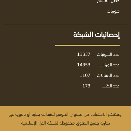
حصن المسلم
صوتيات
إحصائيات الشبكة
عدد الصوتيات
:
13837
عدد المرئيات
:
14353
عدد المقالات
:
1107
عدد الكتب
:
173
يمكنكم الاستفادة من محتوى الموقع لأهداف بحثية أو دعوية غير
تجارية جميع الحقوق محفوظة لشبكة القل الإسلامية