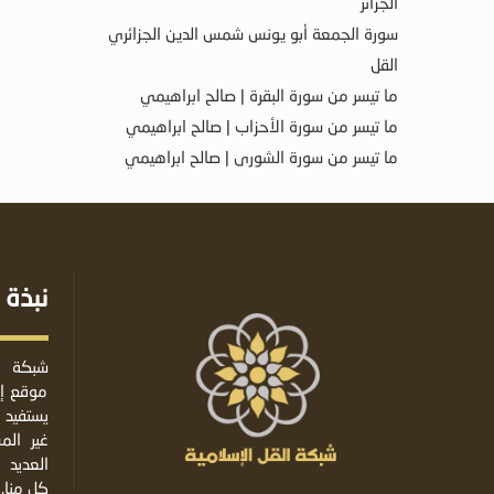
الجزائر
سورة الجمعة أبو يونس شمس الدين الجزائري
القل
ما تيسر من سورة البقرة | صالح ابراهيمي
ما تيسر من سورة الأحزاب | صالح ابراهيمي
ما تيسر من سورة الشورى | صالح ابراهيمي
نبذة 
شبكة ا
موقع إس
يستفيد 
غير ال
العديد 
كل منا.