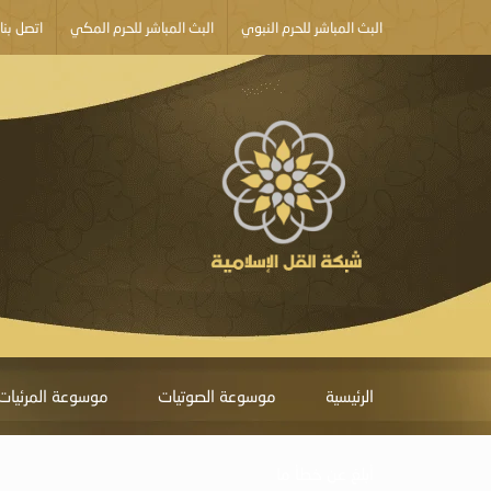
البث المباشر للحرم النبوي
البث المباشر للحرم المكي
اتصل بنا
الرئيسية
موسوعة الصوتيات
موسوعة المرئيات
أبلغ عن خطأ ما