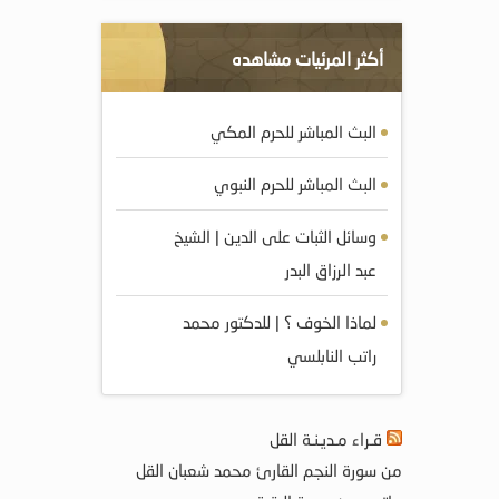
أكثر المرئيات مشاهده
البث المباشر للحرم المكي
البث المباشر للحرم النبوي
وسائل الثبات على الدين | الشيخ
عبد الرزاق البدر
لماذا الخوف ؟ | للدكتور محمد
راتب النابلسي
قـراء مـديـنـة القل
من سورة النجم القارئ محمد شعبان القل