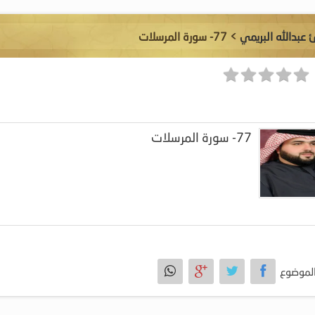
 عبدالله البريمي
> 77- سورة المرسلات
77- سورة المرسلات
لموضوع