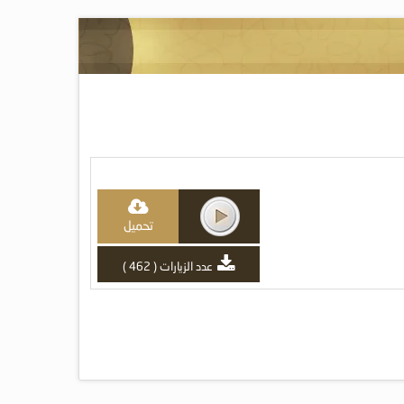
تحميل
عدد الزيارات ( 462 )