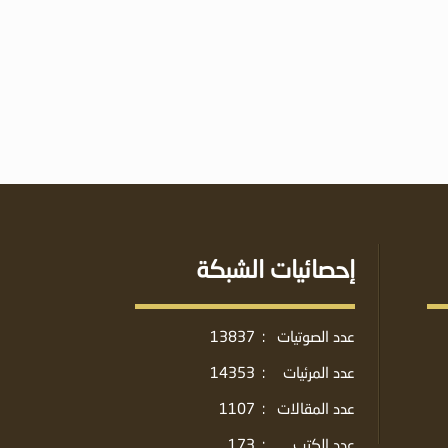
إحصائيات الشبكة
عدد الصوتيات
:
13837
عدد المرئيات
:
14353
عدد المقالات
:
1107
عدد الكتب
:
173