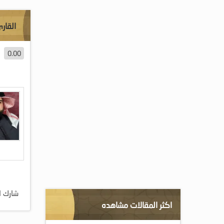
القارئ
0.00
شارك ا
اكثر المقالات مشاهده