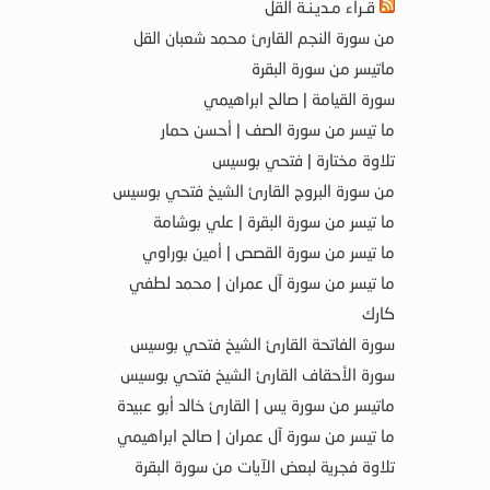
قـراء مـديـنـة القل
من سورة النجم القارئ محمد شعبان القل
ماتيسر من سورة البقرة
سورة القيامة | صالح ابراهيمي
ما تيسر من سورة الصف | أحسن حمار
تلاوة مختارة | فتحي بوسيس
من سورة البروج القارئ الشيخ فتحي بوسيس
ما تيسر من سورة البقرة | علي بوشامة
ما تيسر من سورة القصص | أمين بوراوي
ما تيسر من سورة آل عمران | محمد لطفي
كارك
سورة الفاتحة القارئ الشيخ فتحي بوسيس
سورة الأحقاف القارئ الشيخ فتحي بوسيس
ماتيسر من سورة يس | القارئ خالد أبو عبيدة
ما تيسر من سورة آل عمران | صالح ابراهيمي
تلاوة فجرية لبعض الآيات من سورة البقرة