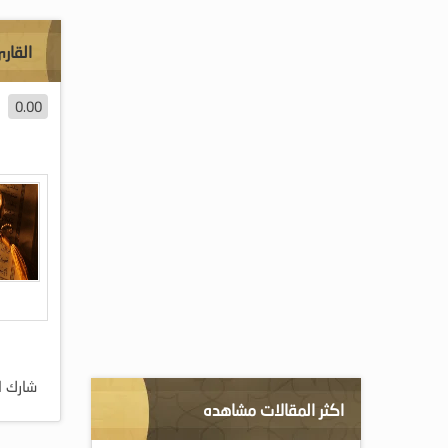
القار
0.00
شارك ا
اكثر المقالات مشاهده