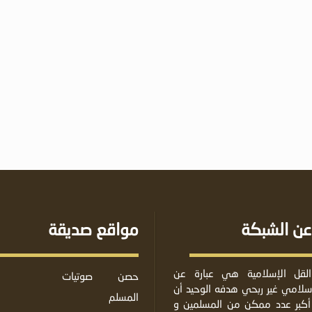
عن الشبكة
مواقع صديقة
لقل الإسلامية هي عبارة عن
حصن
صوتيات
لامي غير ربحي هدفه الوحيد أن
المسلم
أكبر عدد ممكن من المسلمين و