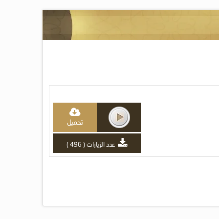
تحميل
عدد الزيارات ( 496 )