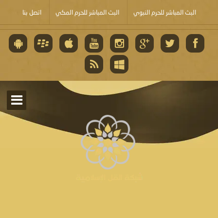
البث المباشر للحرم النبوي
البث المباشر للحرم المكي
اتصل بنا