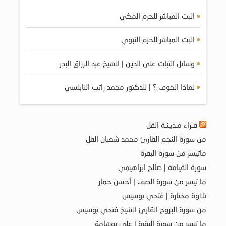
البث المباشر للحرم المكي
البث المباشر للحرم النبوي
وسائل الثبات على الدين | الشيخ عبد الرزاق البدر
لماذا الخوف ؟ | للدكتور محمد راتب النابلسي
قـراء مـديـنـة القل
من سورة النجم القارئ محمد شعبان القل
ماتيسر من سورة البقرة
سورة القيامة | صالح ابراهيمي
ما تيسر من سورة الصف | أحسن حمار
تلاوة مختارة | فتحي بوسيس
من سورة البروج القارئ الشيخ فتحي بوسيس
ما تيسر من سورة البقرة | علي بوشامة