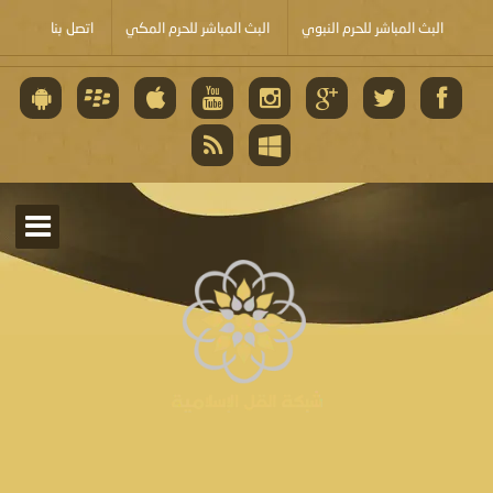
البث المباشر للحرم النبوي
البث المباشر للحرم المكي
اتصل بنا