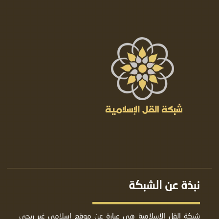
نبذة عن الشبكة
شبكة القل الإسلامية هي عبارة عن موقع إسلامي غير ربحي