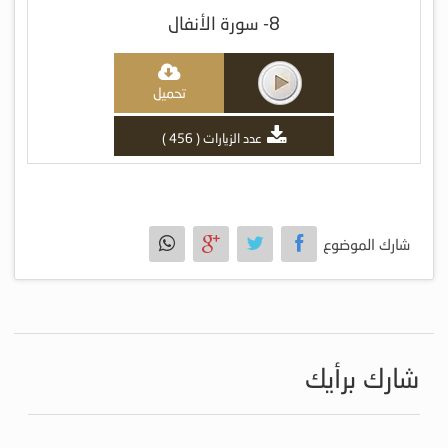
8- سورة الأنفال
تحميل
عدد الزيارات ( 456 )
شارك الموضوع
شارك برأيك