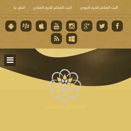
البث المباشر للحرم النبوي
البث المباشر للحرم المكي
اتصل بنا