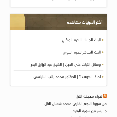
أكثر المرئيات مشاهده
البث المباشر للحرم المكي
البث المباشر للحرم النبوي
وسائل الثبات على الدين | الشيخ عبد الرزاق البدر
لماذا الخوف ؟ | للدكتور محمد راتب النابلسي
قـراء مـديـنـة القل
من سورة النجم القارئ محمد شعبان القل
ماتيسر من سورة البقرة