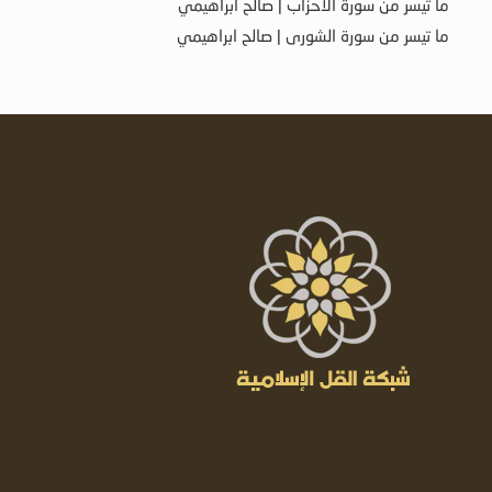
ما تيسر من سورة الأحزاب | صالح ابراهيمي
ما تيسر من سورة الشورى | صالح ابراهيمي