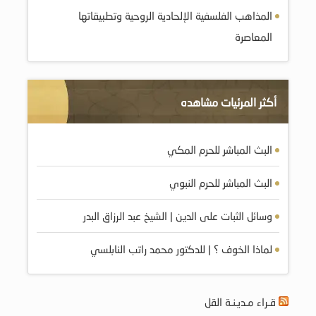
المذاهب الفلسفية الإلحادية الروحية وتطبيقاتها
المعاصرة
أكثر المرئيات مشاهده
البث المباشر للحرم المكي
البث المباشر للحرم النبوي
وسائل الثبات على الدين | الشيخ عبد الرزاق البدر
لماذا الخوف ؟ | للدكتور محمد راتب النابلسي
قـراء مـديـنـة القل