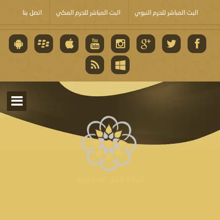
البث المباشر للحرم النبوي
البث المباشر للحرم المكي
اتصل بنا