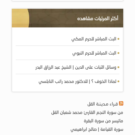
أكثر المرئيات مشاهده
البث المباشر للحرم المكي
البث المباشر للحرم النبوي
وسائل الثبات على الدين | الشيخ عبد الرزاق البدر
لماذا الخوف ؟ | للدكتور محمد راتب النابلسي
قـراء مـديـنـة القل
من سورة النجم القارئ محمد شعبان القل
ماتيسر من سورة البقرة
سورة القيامة | صالح ابراهيمي