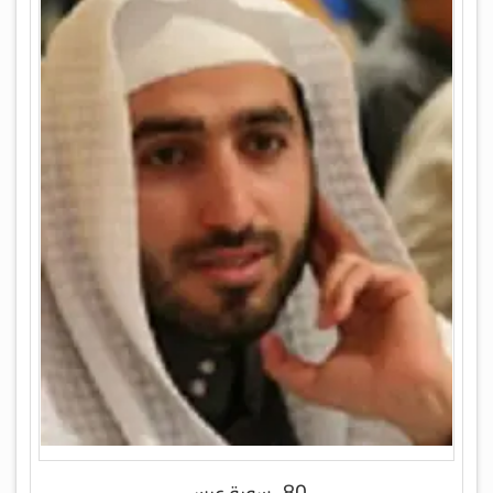
80- سورة عبس