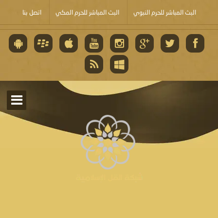
البث المباشر للحرم النبوي
البث المباشر للحرم المكي
اتصل بنا