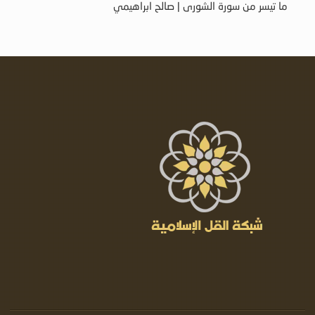
ما تيسر من سورة الشورى | صالح ابراهيمي