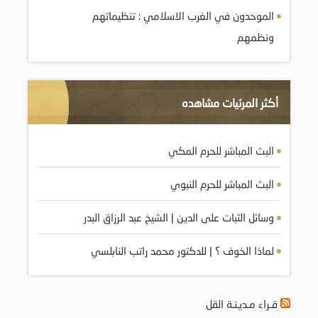
الموحدون في الغرب الاسلامي : تنظيماتهم
ونظمهم
أكثر المرئيات مشاهده
البث المباشر للحرم المكي
البث المباشر للحرم النبوي
وسائل الثبات على الدين | الشيخ عبد الرزاق البدر
لماذا الخوف ؟ | للدكتور محمد راتب النابلسي
قـراء مـديـنـة القل