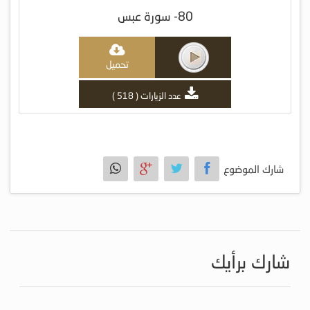
80- سورة عبس
تحميل
عدد الزيارات ( 518 )
شارك الموضوع
شارك برأيك