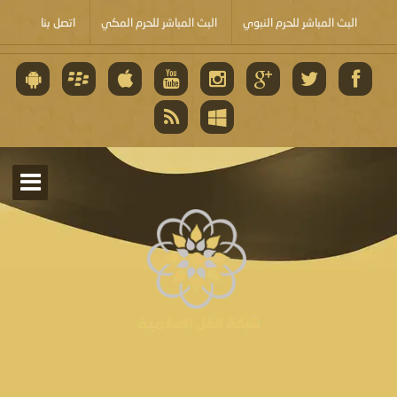
البث المباشر للحرم النبوي
البث المباشر للحرم المكي
اتصل بنا