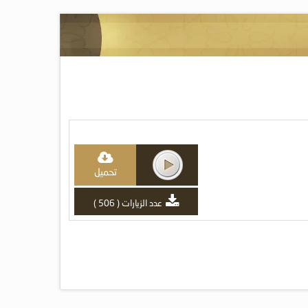
تحميل
عدد الزيارات ( 506 )