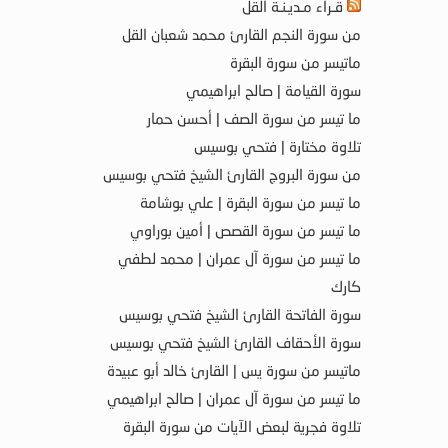
قـراء مـديـنـة القل
من سورة النجم القارئ محمد شعبان القل
ماتيسر من سورة البقرة
سورة القيامة | صالح ابراهيمي
ما تيسر من سورة الصف | أحسن حمار
تلاوة مختارة | فتحي بوسيس
من سورة البروج القارئ الشيخ فتحي بوسيس
ما تيسر من سورة البقرة | علي بوشامة
ما تيسر من سورة القصص | أمين بوراوي
ما تيسر من سورة آل عمران | محمد لطفي
كارك
سورة الفاتحة القارئ الشيخ فتحي بوسيس
سورة الأحقاف القارئ الشيخ فتحي بوسيس
ماتيسر من سورة يس | القارئ خالد أبو عبيدة
ما تيسر من سورة آل عمران | صالح ابراهيمي
تلاوة فجرية لبعض الآيات من سورة البقرة