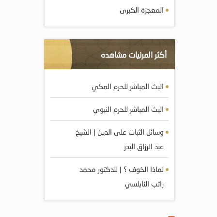
المعجزة الكبرى
أكثر المرئيات مشاهده
البث المباشر للحرم المكي
البث المباشر للحرم النبوي
وسائل الثبات على الدين | الشيخ
عبد الرزاق البدر
لماذا الخوف ؟ | للدكتور محمد
راتب النابلسي