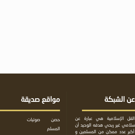
عن الشبكة
مواقع صديقة
لقل الإسلامية هي عبارة عن
حصن
صوتيات
لامي غير ربحي هدفه الوحيد أن
المسلم
أكبر عدد ممكن من المسلمين و