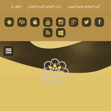
البث المباشر للحرم النبوي
البث المباشر للحرم المكي
اتصل بنا