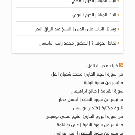
البث المباشر للحرم المكي
البث المباشر للحرم النبوي
وسائل الثبات على الدين | الشيخ عبد الرزاق البدر
لماذا الخوف ؟ | للدكتور محمد راتب النابلسي
قـراء مـديـنـة القل
من سورة النجم القارئ محمد شعبان القل
ماتيسر من سورة البقرة
سورة القيامة | صالح ابراهيمي
ما تيسر من سورة الصف | أحسن حمار
تلاوة مختارة | فتحي بوسيس
من سورة البروج القارئ الشيخ فتحي بوسيس
ما تيسر من سورة البقرة | علي بوشامة
ما تيسر من سورة القصص | أمين بوراوي