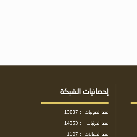
إحصائيات الشبكة
عدد الصوتيات
:
13837
عدد المرئيات
:
14353
عدد المقالات
:
1107