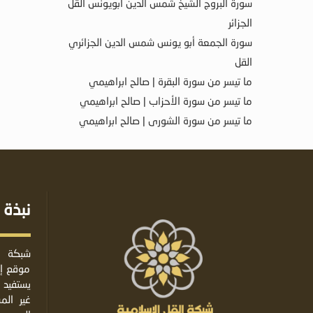
سورة البروج الشيخ شمس الدين أبويونس القل
الجزائر
سورة الجمعة أبو يونس شمس الدين الجزائري
القل
ما تيسر من سورة البقرة | صالح ابراهيمي
ما تيسر من سورة الأحزاب | صالح ابراهيمي
ما تيسر من سورة الشورى | صالح ابراهيمي
نبذة 
شبكة ا
موقع إس
يستفيد 
غير ال