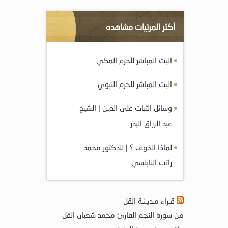
أكثر المرئيات مشاهده
البث المباشر للحرم المكي
البث المباشر للحرم النبوي
وسائل الثبات على الدين | الشيخ
عبد الرزاق البدر
لماذا الخوف ؟ | للدكتور محمد
راتب النابلسي
قـراء مـديـنـة القل
من سورة النجم القارئ محمد شعبان القل