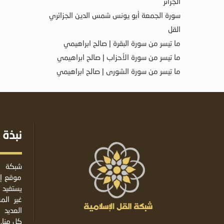
الجزائر
سورة الجمعة أبو يونس شمس الدين الجزائري
القل
ما تيسر من سورة البقرة | صالح ابراهيمي
ما تيسر من سورة الأحزاب | صالح ابراهيمي
ما تيسر من سورة الشورى | صالح ابراهيمي
نبذة 
شبكة ا
موقع إس
يستفيد 
غير ال
العديد 
كل منا.