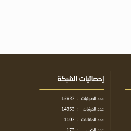
إحصائيات الشبكة
عدد الصوتيات
:
13837
عدد المرئيات
:
14353
عدد المقالات
:
1107
عدد الكتب
:
173