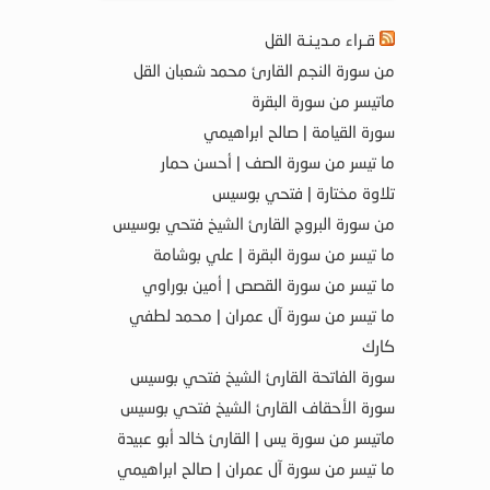
قـراء مـديـنـة القل
من سورة النجم القارئ محمد شعبان القل
ماتيسر من سورة البقرة
سورة القيامة | صالح ابراهيمي
ما تيسر من سورة الصف | أحسن حمار
تلاوة مختارة | فتحي بوسيس
من سورة البروج القارئ الشيخ فتحي بوسيس
ما تيسر من سورة البقرة | علي بوشامة
ما تيسر من سورة القصص | أمين بوراوي
ما تيسر من سورة آل عمران | محمد لطفي
كارك
سورة الفاتحة القارئ الشيخ فتحي بوسيس
سورة الأحقاف القارئ الشيخ فتحي بوسيس
ماتيسر من سورة يس | القارئ خالد أبو عبيدة
ما تيسر من سورة آل عمران | صالح ابراهيمي