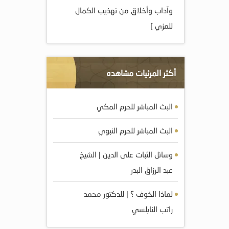
وآداب وأخلاق من تهذيب الكمال
للمزي ]
أكثر المرئيات مشاهده
البث المباشر للحرم المكي
البث المباشر للحرم النبوي
وسائل الثبات على الدين | الشيخ
عبد الرزاق البدر
لماذا الخوف ؟ | للدكتور محمد
راتب النابلسي