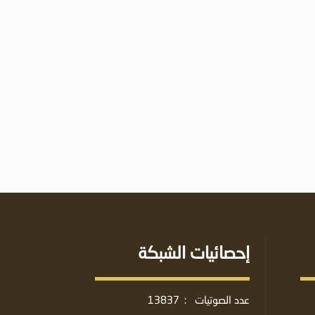
إحصائيات الشبكة
عدد الصوتيات
:
13837