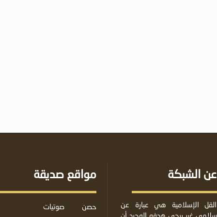
عن الشبكة
مواقع صديقة
لقل الإسلامية هي عبارة عن
حصن
صوتيات
لامي غير ربحي هدفه الوحيد أن