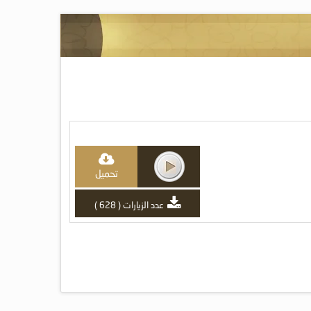
تحميل
عدد الزيارات ( 628 )