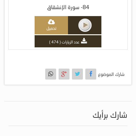
84- سورة الإنشقاق
تحميل
عدد الزيارات ( 474 )
شارك الموضوع
شارك برأيك