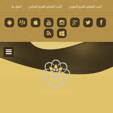
البث المباشر للحرم النبوي
البث المباشر للحرم المكي
اتصل بنا