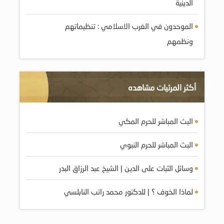
الدينية
الموحدون في الغرب الاسلامي : تنظيماتهم
ونظمهم
أكثر المرئيات مشاهده
البث المباشر للحرم المكي
البث المباشر للحرم النبوي
وسائل الثبات على الدين | الشيخ عبد الرزاق البدر
لماذا الخوف ؟ | للدكتور محمد راتب النابلسي