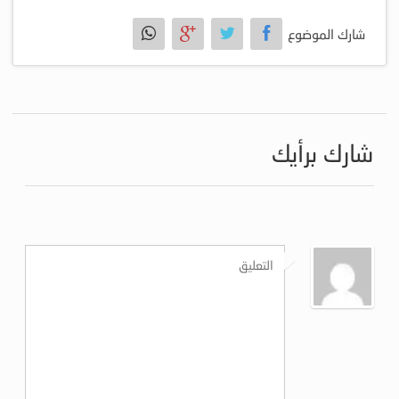
شارك الموضوع
شارك برأيك