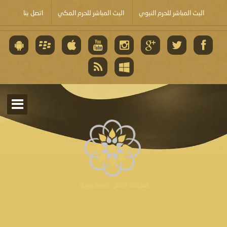
البث المباشر للحرم النبوي
البث المباشر للحرم المكي
اتصل بنا