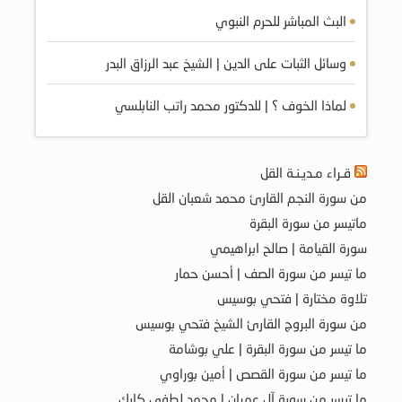
البث المباشر للحرم النبوي
وسائل الثبات على الدين | الشيخ عبد الرزاق البدر
لماذا الخوف ؟ | للدكتور محمد راتب النابلسي
قـراء مـديـنـة القل
من سورة النجم القارئ محمد شعبان القل
ماتيسر من سورة البقرة
سورة القيامة | صالح ابراهيمي
ما تيسر من سورة الصف | أحسن حمار
تلاوة مختارة | فتحي بوسيس
من سورة البروج القارئ الشيخ فتحي بوسيس
ما تيسر من سورة البقرة | علي بوشامة
ما تيسر من سورة القصص | أمين بوراوي
ما تيسر من سورة آل عمران | محمد لطفي كارك