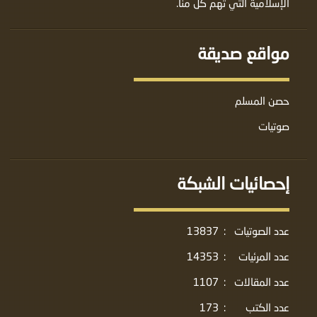
الإسلامية التي تهم كل منا.
مواقع صديقة
حصن المسلم
صوتيات
إحصائيات الشبكة
عدد الصوتيات
:
13837
عدد المرئيات
:
14353
عدد المقالات
:
1107
عدد الكتب
:
173