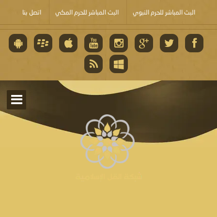
البث المباشر للحرم النبوي
البث المباشر للحرم المكي
اتصل بنا