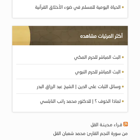
الحياة اليومية للمسلم في ضوء الأخلاق القرآنية
أكثر المرئيات مشاهده
البث المباشر للحرم المكي
البث المباشر للحرم النبوي
وسائل الثبات على الدين | الشيخ عبد الرزاق البدر
لماذا الخوف ؟ | للدكتور محمد راتب النابلسي
قـراء مـديـنـة القل
من سورة النجم القارئ محمد شعبان القل