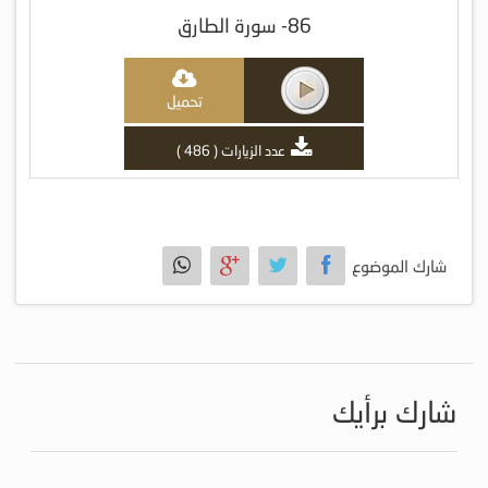
86- سورة الطارق
تحميل
عدد الزيارات ( 486 )
شارك الموضوع
شارك برأيك