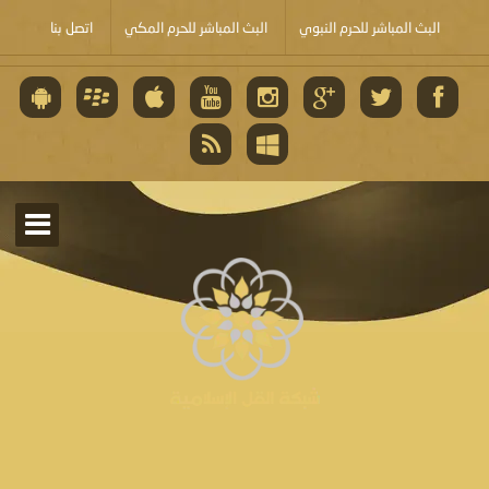
البث المباشر للحرم النبوي
البث المباشر للحرم المكي
اتصل بنا