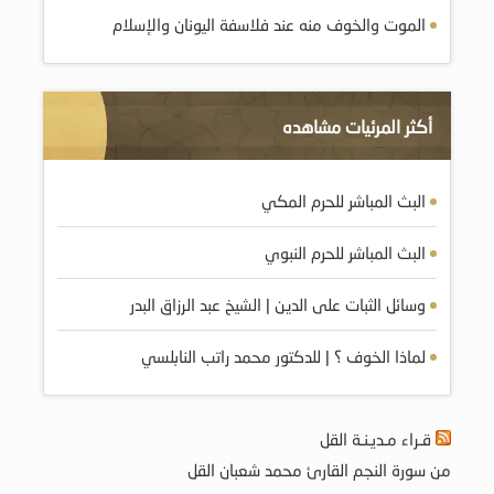
الموت والخوف منه عند فلاسفة اليونان والإسلام
أكثر المرئيات مشاهده
البث المباشر للحرم المكي
البث المباشر للحرم النبوي
وسائل الثبات على الدين | الشيخ عبد الرزاق البدر
لماذا الخوف ؟ | للدكتور محمد راتب النابلسي
قـراء مـديـنـة القل
من سورة النجم القارئ محمد شعبان القل