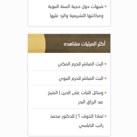
شبهات حول حجية السنة النبوية
ومکانتها التشريعية والرد عليها
أكثر المرئيات مشاهده
البث المباشر للحرم المكي
البث المباشر للحرم النبوي
وسائل الثبات على الدين | الشيخ
عبد الرزاق البدر
لماذا الخوف ؟ | للدكتور محمد
راتب النابلسي