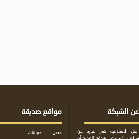
عن الشبكة
مواقع صديقة
لقل الإسلامية هي عبارة عن
حصن
صوتيات
لامي غير ربحي هدفه الوحيد أن