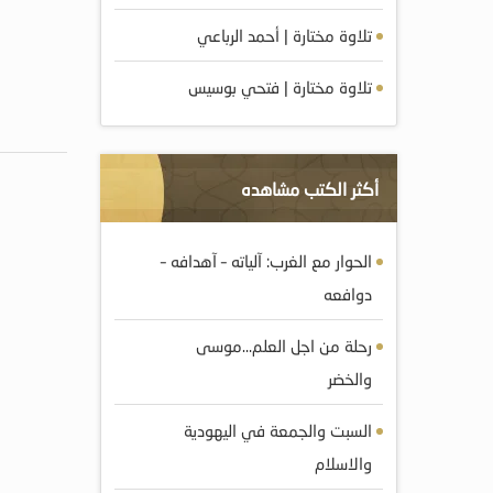
تلاوة مختارة | أحمد الرباعي
تلاوة مختارة | فتحي بوسيس
أكثر الكتب مشاهده
الحوار مع الغرب: آلياته – آهدافه –
دوافعه
رحلة من اجل العلم…موسى
والخضر
السبت والجمعة في اليهودية
والاسلام