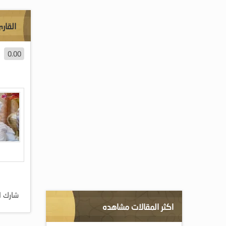
القار
0.00
شارك ا
اكثر المقالات مشاهده