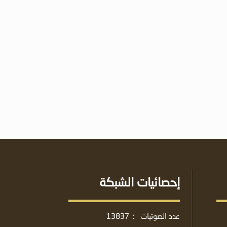
إحصائيات الشبكة
عدد الصوتيات
:
13837