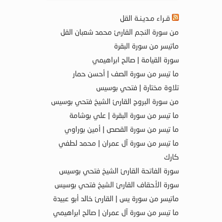
قـراء مـديـنـة القل
من سورة النجم القارئ محمد شعبان القل
ماتيسر من سورة البقرة
سورة القيامة | صالح ابراهيمي
ما تيسر من سورة الصف | أحسن حمار
تلاوة مختارة | فتحي بوسيس
من سورة البروج القارئ الشيخ فتحي بوسيس
ما تيسر من سورة البقرة | علي بوشامة
ما تيسر من سورة القصص | أمين بوراوي
ما تيسر من سورة آل عمران | محمد لطفي
كارك
سورة الفاتحة القارئ الشيخ فتحي بوسيس
سورة الأحقاف القارئ الشيخ فتحي بوسيس
ماتيسر من سورة يس | القارئ خالد أبو عبيدة
ما تيسر من سورة آل عمران | صالح ابراهيمي