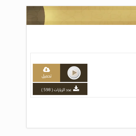
تحميل
عدد الزيارات ( 598 )