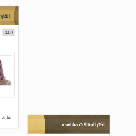
القار
0.00
شارك ا
اكثر المقالات مشاهده