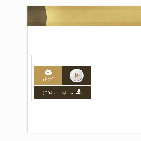
تحميل
عدد الزيارات ( 384 )