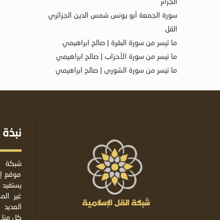
الجزائر
سورة الجمعة أبو يونس شمس الدين الجزائري
القل
ما تيسر من سورة البقرة | صالح ابراهيمي
ما تيسر من سورة الأحزاب | صالح ابراهيمي
ما تيسر من سورة الشورى | صالح ابراهيمي
نبذة 
شبكة ا
موقع إس
يستفيد 
غير ال
العديد 
كل منا.