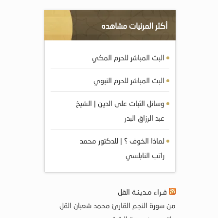
أكثر المرئيات مشاهده
البث المباشر للحرم المكي
البث المباشر للحرم النبوي
وسائل الثبات على الدين | الشيخ
عبد الرزاق البدر
لماذا الخوف ؟ | للدكتور محمد
راتب النابلسي
قـراء مـديـنـة القل
من سورة النجم القارئ محمد شعبان القل