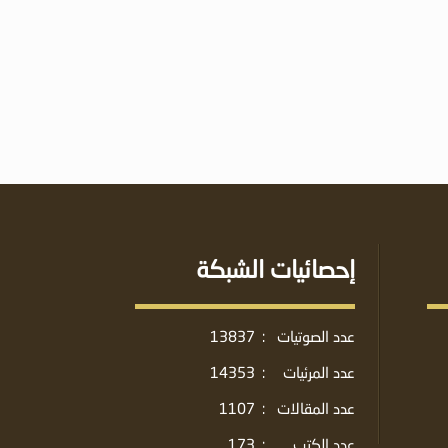
إحصائيات الشبكة
عدد الصوتيات
:
13837
عدد المرئيات
:
14353
عدد المقالات
:
1107
عدد الكتب
:
173