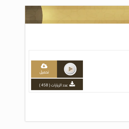
تحميل
عدد الزيارات ( 458 )