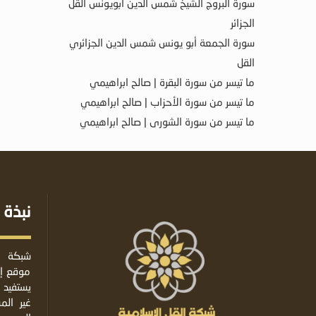
سورة البروج الشيخ شمس الدين أبويونس القل
الجزائر
سورة الجمعة أبو يونس شمس الدين الجزائري
القل
ما تيسر من سورة البقرة | صالح ابراهيمي
ما تيسر من سورة الأحزاب | صالح ابراهيمي
ما تيسر من سورة الشورى | صالح ابراهيمي
نبذة 
شبكة ا
موقع إس
يستفيد 
غير ال