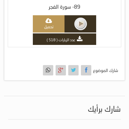
89- سورة الفجر
تحميل
عدد الزيارات ( 518 )
شارك الموضوع
شارك برأيك