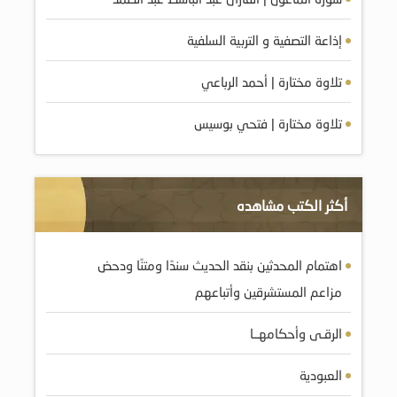
إذاعة التصفية و التربية السلفية
تلاوة مختارة | أحمد الرباعي
تلاوة مختارة | فتحي بوسيس
أكثر الكتب مشاهده
اهتمام المحدثين بنقد الحديث سندًا ومتنًا ودحض
مزاعم المستشرقين وأتباعهم
الرقـى وأحكامهــا
العبودية