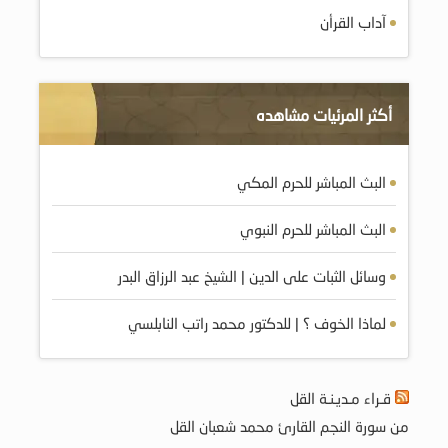
آداب القرأن
أكثر المرئيات مشاهده
البث المباشر للحرم المكي
البث المباشر للحرم النبوي
وسائل الثبات على الدين | الشيخ عبد الرزاق البدر
لماذا الخوف ؟ | للدكتور محمد راتب النابلسي
قـراء مـديـنـة القل
من سورة النجم القارئ محمد شعبان القل