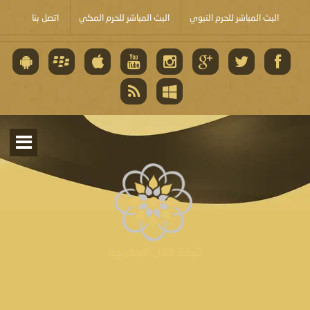
البث المباشر للحرم النبوي
البث المباشر للحرم المكي
اتصل بنا