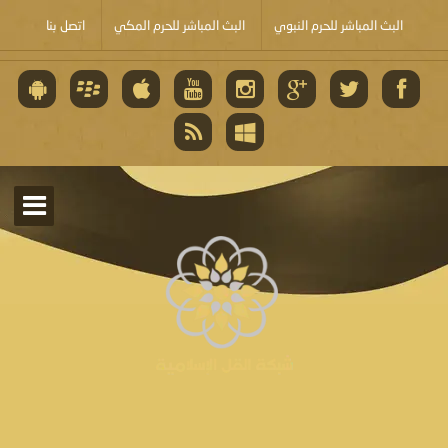
البث المباشر للحرم النبوي
البث المباشر للحرم المكي
اتصل بنا