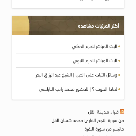
أكثر المرئيات مشاهده
البث المباشر للحرم المكي
البث المباشر للحرم النبوي
وسائل الثبات على الدين | الشيخ عبد الرزاق البدر
لماذا الخوف ؟ | للدكتور محمد راتب النابلسي
قـراء مـديـنـة القل
من سورة النجم القارئ محمد شعبان القل
ماتيسر من سورة البقرة