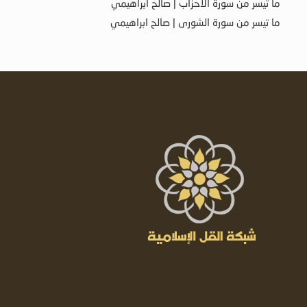
ما تيسر من سورة الأحزاب | صالح ابراهيمي
ما تيسر من سورة الشورى | صالح ابراهيمي